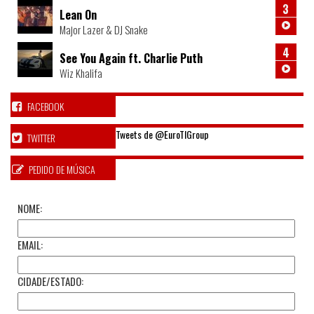
3
Lean On
Major Lazer & DJ Snake
4
See You Again ft. Charlie Puth
Wiz Khalifa
FACEBOOK
Tweets de @EuroTIGroup
TWITTER
PEDIDO DE MÚSICA
NOME:
EMAIL:
CIDADE/ESTADO: