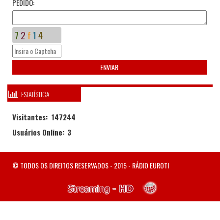
PEDIDO:
7
2
f
1
4
ESTATÍSTICA
Visitantes: 147244
Usuários Online:
3
© TODOS OS DIREITOS RESERVADOS - 2015 - RÁDIO EUROTI