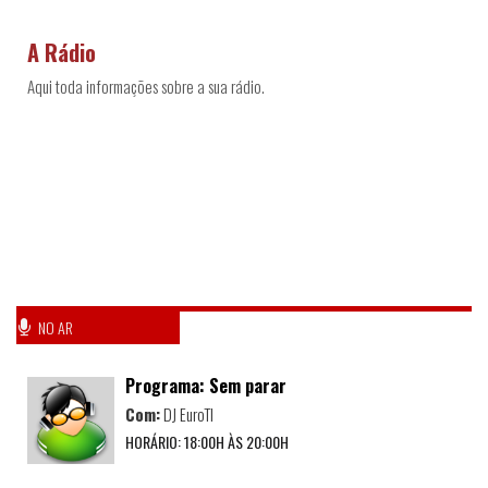
A Rádio
Aqui toda informações sobre a sua rádio.
NO AR
Programa: Sem parar
Com:
DJ EuroTI
HORÁRIO: 18:00H ÀS 20:00H