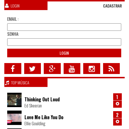
LOGIN
CADASTRAR
EMAIL :
SENHA:
TOP MÚSICA
1
Thinking Out Loud
Ed Sheeran
2
Love Me Like You Do
Ellie Goulding